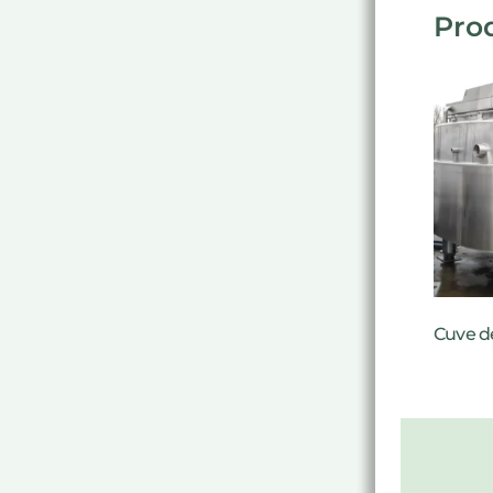
Prod
Cuve de