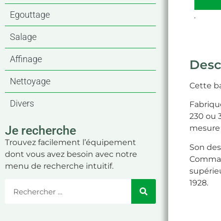
Egouttage
.
Salage
Affinage
Desc
Nettoyage
Cette ba
Divers
Fabriqué
230 ou 
Je recherche
mesure 
Trouvez facilement l’équipement
Son des
dont vous avez besoin avec notre
Command
menu de recherche intuitif.
supérie
1928.