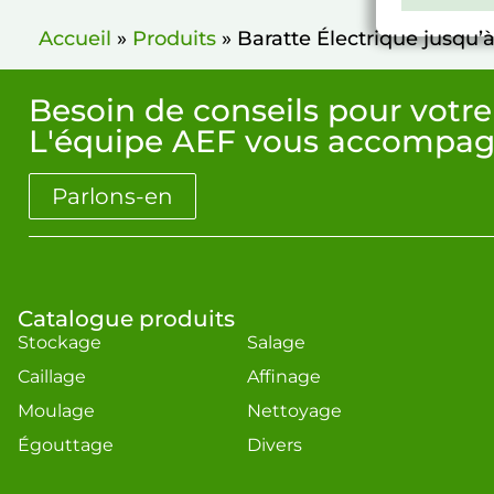
Accueil
»
Produits
»
Baratte Électrique jusqu’
Besoin de conseils pour votre
L'équipe AEF vous accompag
Parlons-en
Catalogue produits
Stockage
Salage
Caillage
Affinage
Moulage
Nettoyage
Égouttage
Divers