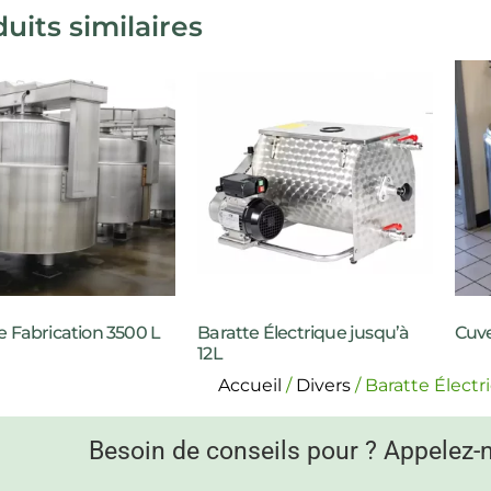
uits similaires
 Fabrication 3500 L
Baratte Électrique jusqu’à
Cuve
12L
Accueil
/
Divers
/ Baratte Électr
Besoin de conseils pour ? Appelez-