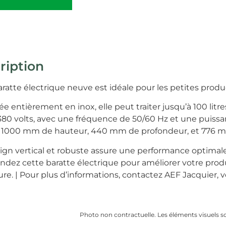
ription
ratte électrique neuve est idéale pour les petites produ
e entièrement en inox, elle peut traiter jusqu’à 100 lit
380 volts, avec une fréquence de 50/60 Hz et une puissa
1000 mm de hauteur, 440 mm de profondeur, et 776 mm
ign vertical et robuste assure une performance optimale 
ez cette baratte électrique pour améliorer votre produc
ure. | Pour plus d’informations, contactez AEF Jacquier,
Photo non contractuelle. Les éléments visuels sont