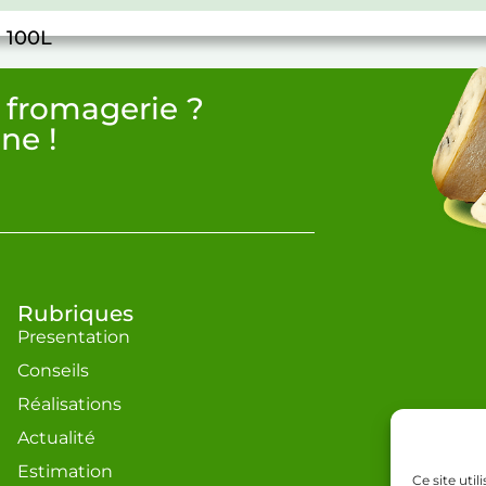
à 100L
 fromagerie ?
ne !
Rubriques
Presentation
Conseils
Réalisations
Actualité
Estimation
Ce site uti