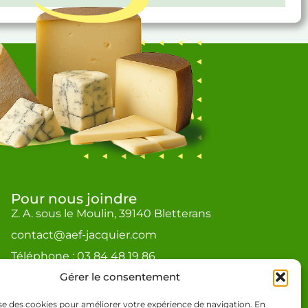
Pour nous joindre
Z. A. sous le Moulin, 39140 Bletterans
contact@aef-jacquier.com
Téléphone : 03 84 48 19 86
Gérer le consentement
lise des cookies pour améliorer votre expérience de navigation. En