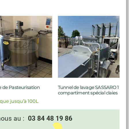
 de Pasteurisation
Tunnel de lavage SASSARO 1
compartiment spécial claies
ique jusqu’à 100L
nous au :
03 84 48 19 86