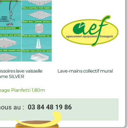
ssoires lave vaisselle
Lave-mains collectif mural
me SILVER
age Pianfetti 1.80m
nous au :
03 84 48 19 86