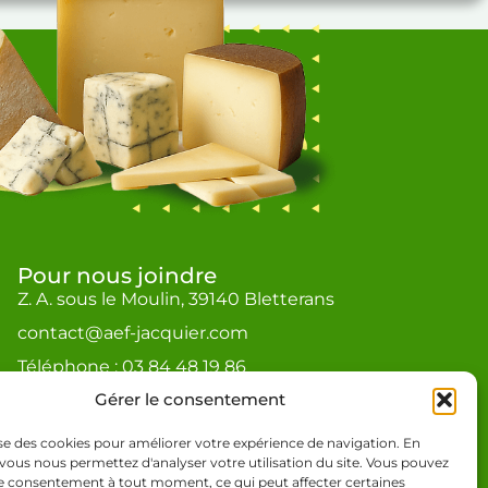
Pour nous joindre
Z. A. sous le Moulin, 39140 Bletterans
contact@aef-jacquier.com
Téléphone : 03 84 48 19 86
Gérer le consentement
lise des cookies pour améliorer votre expérience de navigation. En
vous nous permettez d'analyser votre utilisation du site. Vous pouvez
re consentement à tout moment, ce qui peut affecter certaines