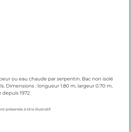
peur ou eau chaude par serpentin. Bac non isolé
ls. Dimensions : longueur 1.80 m, largeur 0.70 m,
e depuis 1972
 présentés à titre illustratif.