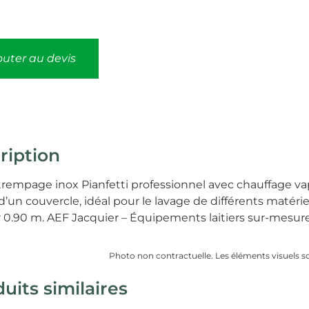
outer au devis
ription
trempage inox Pianfetti professionnel avec chauffage va
’un couvercle, idéal pour le lavage de différents matérie
 0.90 m. AEF Jacquier – Équipements laitiers sur-mesur
Photo non contractuelle. Les éléments visuels sont
uits similaires