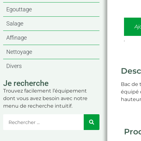
Egouttage
Salage
Aj
Affinage
.
Nettoyage
Divers
Desc
Je recherche
Bac de 
Trouvez facilement l’équipement
équipé d
dont vous avez besoin avec notre
hauteur
menu de recherche intuitif.
Prod