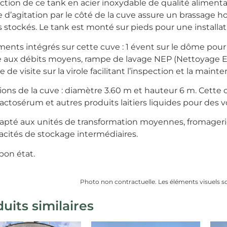
ction de ce tank en acier inoxydable de qualité alimenta
 d’agitation par le côté de la cuve assure un brassage 
 stockés. Le tank est monté sur pieds pour une installat
ents intégrés sur cette cuve : 1 évent sur le dôme pour
 aux débits moyens, rampe de lavage NEP (Nettoyage E
e de visite sur la virole facilitant l’inspection et la maint
ons de la cuve : diamètre 3.60 m et hauteur 6 m. Cette c
actosérum et autres produits laitiers liquides pour des 
apté aux unités de transformation moyennes, fromageries 
acités de stockage intermédiaires.
bon état.
Photo non contractuelle. Les éléments visuels sont
uits similaires