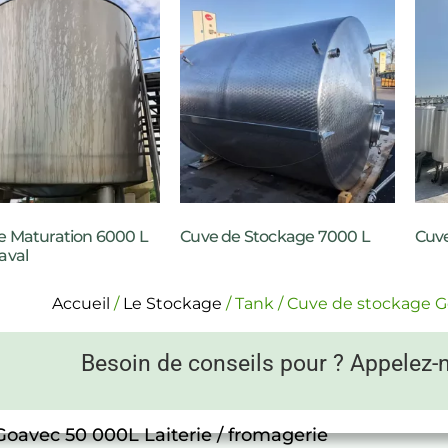
e Maturation 6000 L
Cuve de Stockage 7000 L
Cuve
aval
Accueil
/
Le Stockage
/ Tank / Cuve de stockage G
Besoin de conseils pour ? Appelez-
Goavec 50 000L Laiterie / fromagerie