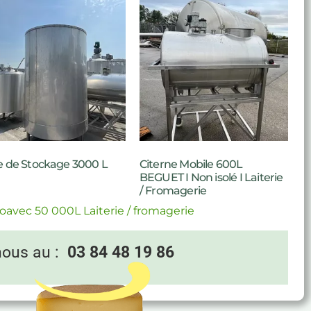
 de Stockage 3000 L
Citerne Mobile 600L
BEGUET I Non isolé I Laiterie
/ Fromagerie
oavec 50 000L Laiterie / fromagerie
nous au :
03 84 48 19 86