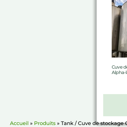
Cuve d
Alpha-l
Accueil
»
Produits
»
Tank / Cuve de stockage 