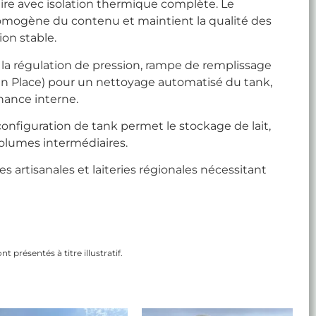
ire avec isolation thermique complète. Le
homogène du contenu et maintient la qualité des
ion stable.
 la régulation de pression, rampe de remplissage
n Place) pour un nettoyage automatisé du tank,
enance interne.
onfiguration de tank permet le stockage de lait,
volumes intermédiaires.
artisanales et laiteries régionales nécessitant
 présentés à titre illustratif.