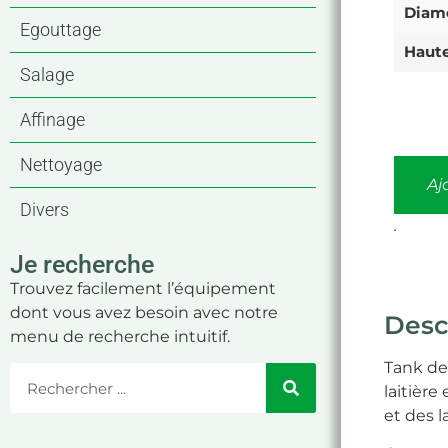
Diam
Egouttage
Haut
Salage
Affinage
Nettoyage
Aj
Divers
.
Je recherche
Trouvez facilement l’équipement
dont vous avez besoin avec notre
Desc
menu de recherche intuitif.
Tank de
laitièr
et des l