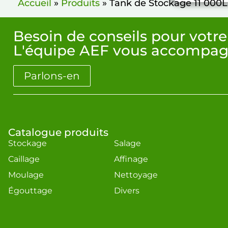
Accueil
»
Produits
»
Tank de Stockage 11 000L
Besoin de conseils pour votre
L'équipe AEF vous accompag
Parlons-en
Catalogue produits
Stockage
Salage
Caillage
Affinage
Moulage
Nettoyage
Égouttage
Divers