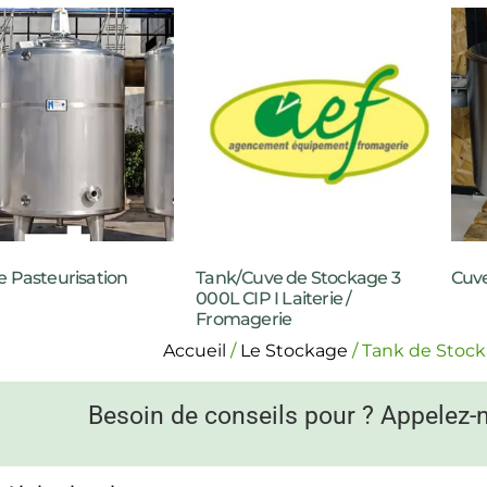
e Pasteurisation
Tank/Cuve de Stockage 3
Cuve
000L CIP I Laiterie /
Fromagerie
Accueil
/
Le Stockage
/ Tank de Stock
Besoin de conseils pour ? Appelez-