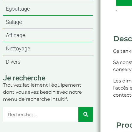
Egouttage
.
Salage
Affinage
Desc
Nettoyage
Ce tank
Divers
Sa cons
conserva
Je recherche
Les dim
Trouvez facilement l’équipement
l’accès 
dont vous avez besoin avec notre
contacte
menu de recherche intuitif.
Prod