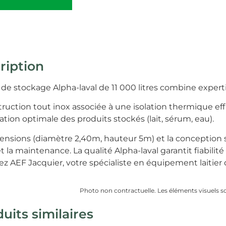
ription
 de stockage Alpha-laval de 11 000 litres combine expert
truction tout inox associée à une isolation thermique ef
tion optimale des produits stockés (lait, sérum, eau).
ensions (diamètre 2,40m, hauteur 5m) et la conception su
et la maintenance. La qualité Alpha-laval garantit fiabilité
z AEF Jacquier, votre spécialiste en équipement laitier 
Photo non contractuelle. Les éléments visuels sont
uits similaires