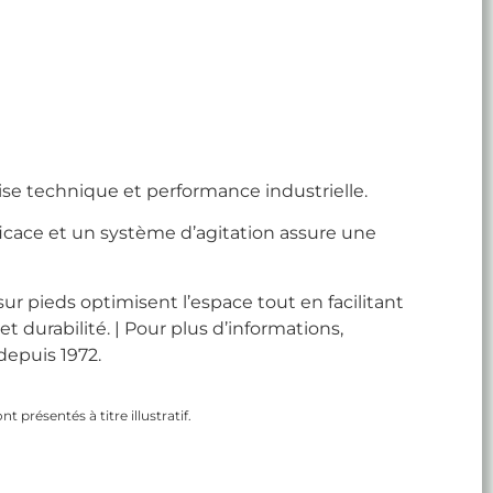
ise technique et performance industrielle.
ficace et un système d’agitation assure une
r pieds optimisent l’espace tout en facilitant
 et durabilité. | Pour plus d’informations,
depuis 1972.
 présentés à titre illustratif.