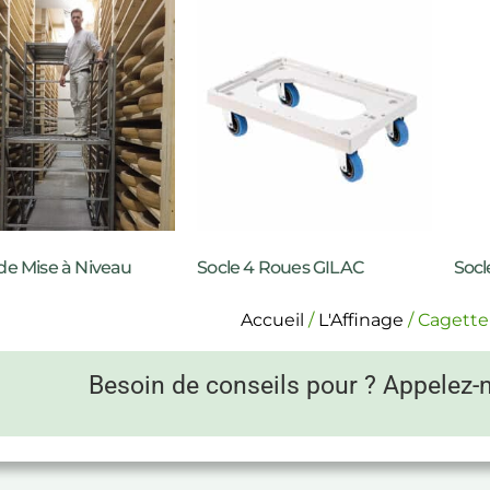
de Mise à Niveau
Socle 4 Roues GILAC
Socl
Accueil
/
L'Affinage
/ Cagette
Besoin de conseils pour ? Appelez-