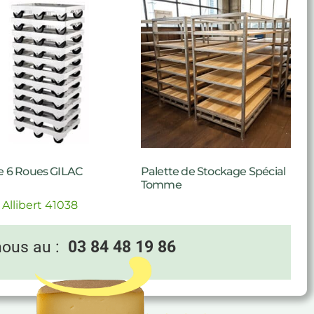
e 6 Roues GILAC
Palette de Stockage Spécial
Tomme
 Allibert 41038
nous au :
03 84 48 19 86