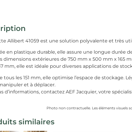
ription
te Allibert 41059 est une solution polyvalente et très u
ée en plastique durable, elle assure une longue durée de
s dimensions extérieures de 750 mm x 500 mm x 165 mm
 mm, elle est idéale pour diverses applications de stock
 tous les 151 mm, elle optimise l’espace de stockage. Lé
 manipuler et à déplacer.
us d’informations, contactez AEF Jacquier, votre spécial
Photo non contractuelle. Les éléments visuels sont
uits similaires