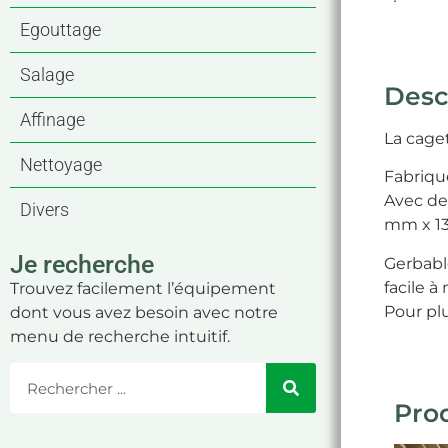
Egouttage
Salage
Desc
Affinage
La caget
Nettoyage
Fabriqu
Avec de
Divers
mm x 137
Je recherche
Gerbable
facile à
Trouvez facilement l’équipement
Pour pl
dont vous avez besoin avec notre
menu de recherche intuitif.
Prod