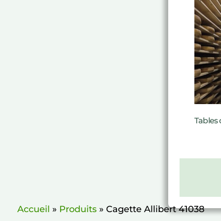
Tables 
Accueil
»
Produits
»
Cagette Allibert 41038