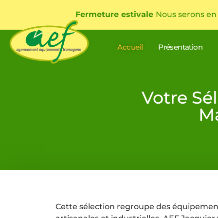
Fermeture estivale
Nous serons en
Accueil
Présentation
Votre Sé
Ma
Cette sélection regroupe des équipement