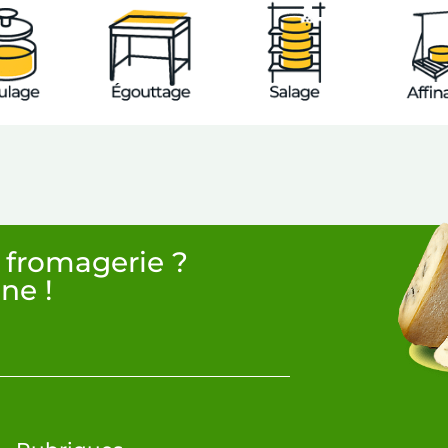
 fromagerie ?
ne !