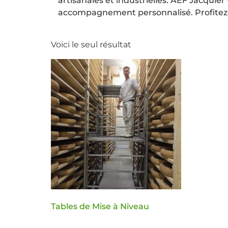
artisanales et industrielles. AEF Jacqui
accompagnement personnalisé. Profitez 
Voici le seul résultat
Tables de Mise à Niveau