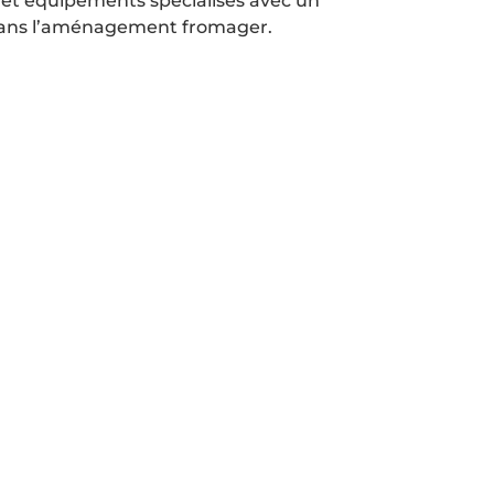
 et équipements spécialisés avec un
 dans l’aménagement fromager.