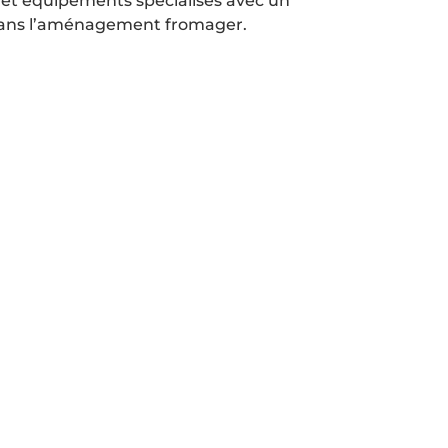
 et équipements spécialisés avec un
 dans l’aménagement fromager.