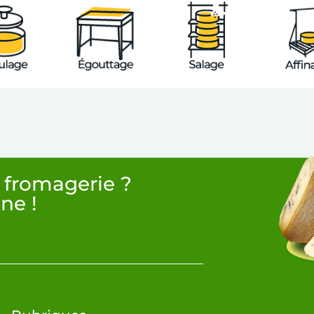
 fromagerie ?
ne !