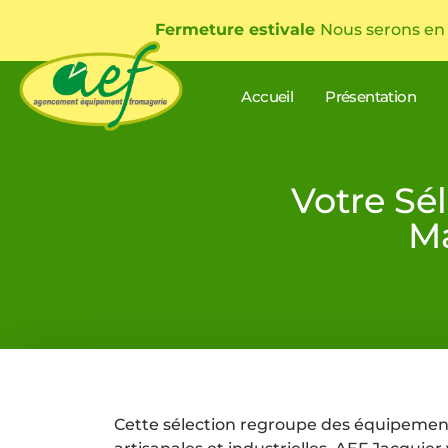
Fermeture estivale
Nous serons en
Accueil
Présentation
Votre Sé
Ma
Cette sélection regroupe des équipement