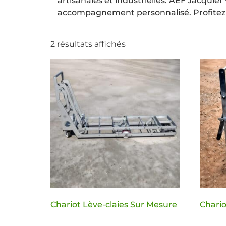
artisanales et industrielles. AEF Jacqui
accompagnement personnalisé. Profitez 
2 résultats affichés
Chariot Lève-claies Sur Mesure
Chario