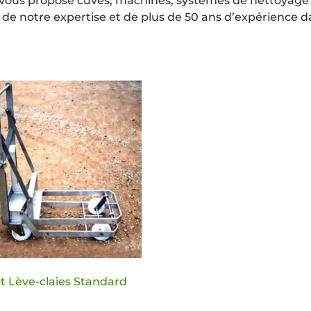
er vous propose cuves, machines, systèmes de nettoyage
de notre expertise et de plus de 50 ans d’expérience
t Lève-claies Standard