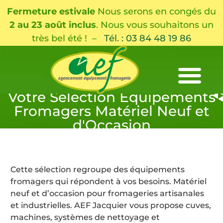
Fermeture estivale
Nous serons en congés du
2 au 23 août inclus
. Nous vous souhaitons un
très bel été ! –
Tél. : 03 84 48 19 86
Votre Sélection Équipements
Fromagers Matériel Neuf et
d'Occasion
Cette sélection regroupe des équipements
fromagers qui répondent à vos besoins. Matériel
neuf et d’occasion pour fromageries artisanales
et industrielles. AEF Jacquier vous propose cuves,
machines, systèmes de nettoyage et