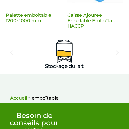
Palette emboîtable
Caisse Ajourée
1200×1000 mm
Empilable Emboîtable
HACCP
Accueil
»
emboîtable
Besoin de
conseils pour