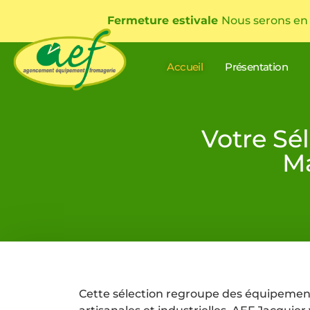
Fermeture estivale
Nous serons en
Accueil
Présentation
Votre Sé
Ma
Cette sélection regroupe des équipement