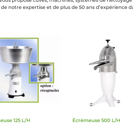
er vous propose cuves, machines, systèmes de nettoyage
de notre expertise et de plus de 50 ans d’expérience
euse 125 L/H
Écrémeuse 500 L/H