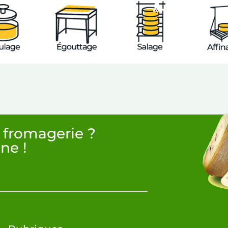
 fromagerie ?
ne !