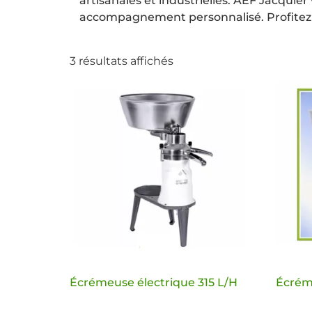
artisanales et industrielles. AEF Jacqui
accompagnement personnalisé. Profitez 
3 résultats affichés
Écrémeuse électrique 315 L/H
Écrém