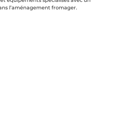
 et équipements spécialisés avec un
 dans l’aménagement fromager.