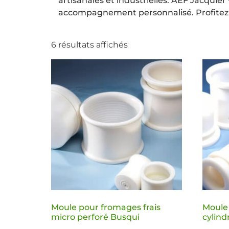
artisanales et industrielles. AEF Jacqui
accompagnement personnalisé. Profitez 
6 résultats affichés
Moule pour fromages frais
Moule
micro perforé Busqui
cylind