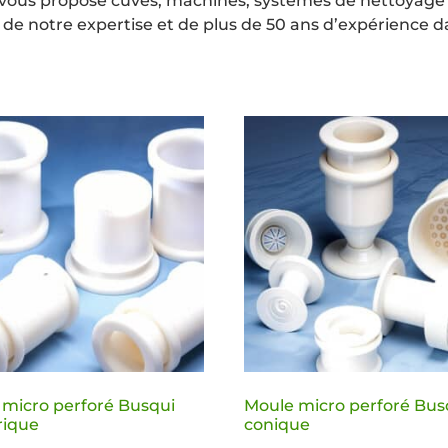
er vous propose cuves, machines, systèmes de nettoyage
de notre expertise et de plus de 50 ans d’expérience
 micro perforé Busqui
Moule micro perforé Bus
rique
conique