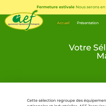
Fermeture estivale
Nous serons en
Accueil
Présentation
Votre Sé
Ma
Cette sélection regroupe des équipement