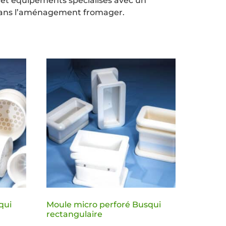
 et équipements spécialisés avec un
 dans l’aménagement fromager.
qui
Moule micro perforé Busqui
rectangulaire