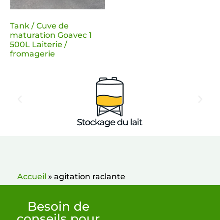
Tank / Cuve de
maturation Goavec 1
500L Laiterie /
fromagerie
Accueil
»
agitation raclante
Besoin de
conseils pour