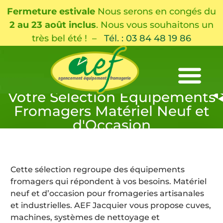
Fermeture estivale
Nous serons en congés du
2 au 23 août inclus
. Nous vous souhaitons un
très bel été ! –
Tél. : 03 84 48 19 86
Votre Sélection Équipements
Fromagers Matériel Neuf et
d'Occasion
Cette sélection regroupe des équipements
fromagers qui répondent à vos besoins. Matériel
neuf et d’occasion pour fromageries artisanales
et industrielles. AEF Jacquier vous propose cuves,
machines, systèmes de nettoyage et