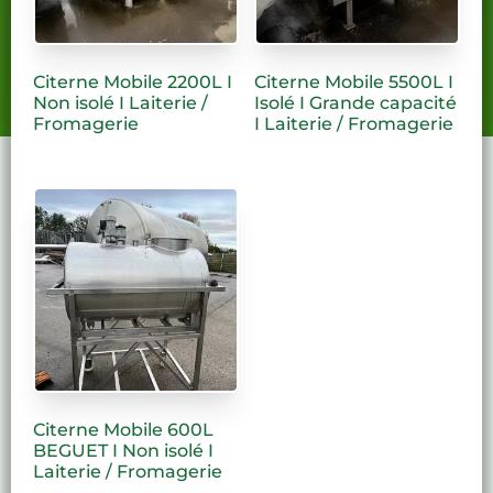
Contactez-nous !
Citerne Mobile 2200L I
Citerne Mobile 5500L I
Non isolé I Laiterie /
Isolé I Grande capacité
Fromagerie
I Laiterie / Fromagerie
Citerne Mobile 600L
BEGUET I Non isolé I
Laiterie / Fromagerie