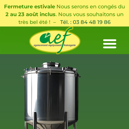
Fermeture estivale
Nous serons en congés du
2 au 23 août inclus
. Nous vous souhaitons un
très bel été ! –
Tél. : 03 84 48 19 86