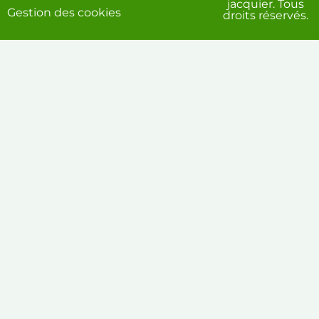
jacquier. Tous
Gestion des cookies
droits réservés.