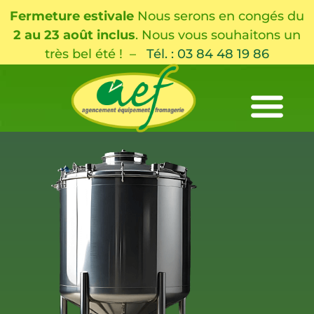
Fermeture estivale
Nous serons en congés du
2 au 23 août inclus
. Nous vous souhaitons un
très bel été ! –
Tél. : 03 84 48 19 86