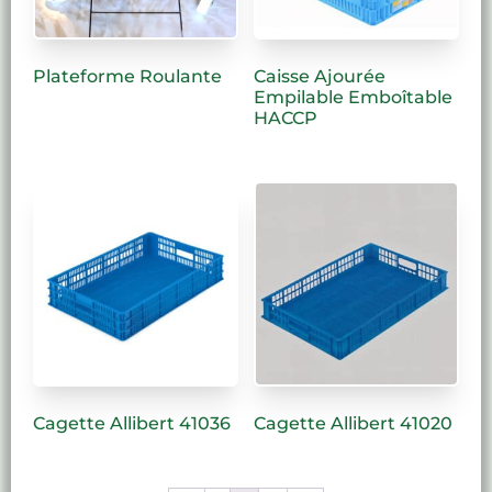
Plateforme Roulante
Caisse Ajourée
Empilable Emboîtable
HACCP
Cagette Allibert 41036
Cagette Allibert 41020