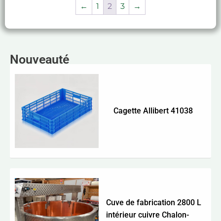
←
1
2
3
→
Nouveauté
Cagette Allibert 41038
Cuve de fabrication 2800 L
intérieur cuivre Chalon-